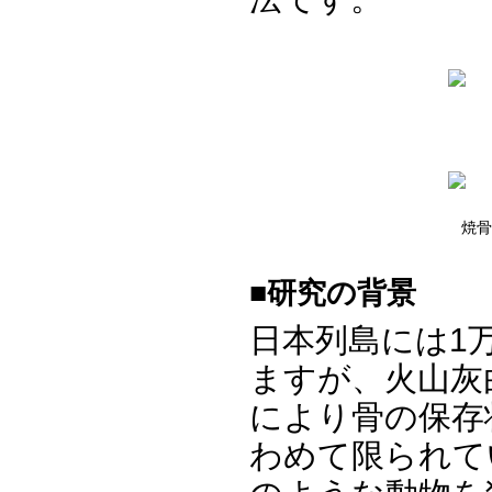
焼骨
■研究の背景
日本列島には1
ますが、火山灰
により骨の保存
わめて限られて