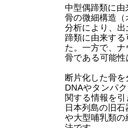
中型偶蹄類に由
骨の微細構造（
分析により、出
蹄類に由来する
た。一方で、ナ
骨である可能性
断片化した骨を
DNAやタンパ
関する情報を引
日本列島の旧石
や大型哺乳類の
法です。