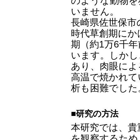
のような動物を
いません。
長崎県佐世保市
時代草創期にか
期（約1万6千
います。しかし
あり、肉眼によ
高温で焼かれて
析も困難でした
■研究の方法
本研究では、貴
を観察するため