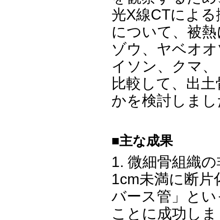
光X線CTによ
について、被熱
ゾウ、ヤベオオ
イソン、クマ、
比較して、出土
かを検討しまし
■主な成果
1. 微細骨組織
1cm未満に断
バース管」とい
ことに成功しま