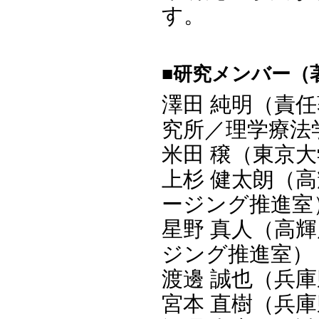
す。
■研究メンバー（
澤田 純明（責
究所／理学療法
米田 穣（東京大
上杉 健太朗（
ージング推進室
星野 真人（高
ジング推進室）
渡邊 誠也（兵
宮本 直樹（兵