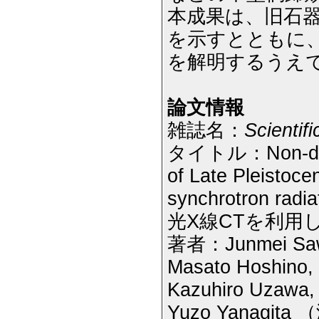
本成果は、旧石
を示すとともに
を解明するうえ
論文情報
雑誌名：
Scientif
タイトル：Non-destru
of Late Pleistoc
synchrotron rad
光X線CTを利用
著者：Junmei Sawa
Masato Hoshino,
Kazuhiro Uzawa, 
Yuzo Yanag