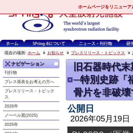
ホームページをリニューア
現在の場所:
ホーム
お知らせ
プレスリリース・トピックス
ナビゲーション
旧石器時代末
刊行物
─特別史跡「
プレス発表をお考えの方へ
骨片を非破壊
プレスリリース・トピック
ス
公開日
2026年
ノーベル賞(2025)
2026年05月19日
2025年