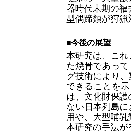
器時代末期の福
型偶蹄類が狩猟
■今後の展望
本研究は、これ
た焼骨であって
グ技術により、
できることを示
は、文化財保護
ない日本列島に
用や、大型哺乳
本研究の手法が