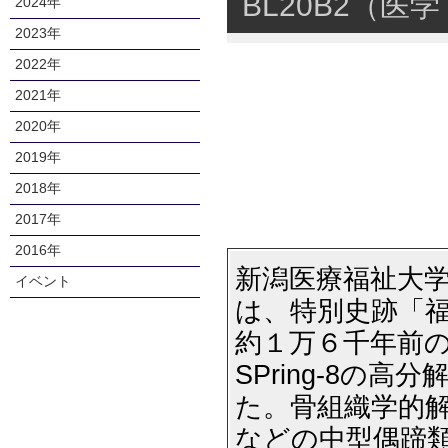
BL20B2（医
2024年
2023年
2022年
2021年
2020年
2019年
2018年
2017年
2016年
新潟医療福祉大
イベント
は、特別史跡「
約１万６千年前
SPring-8の
た。骨組織学的
などの中型偶蹄