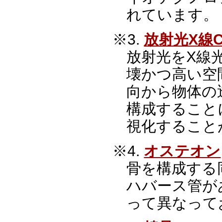
れています。
※3.
放射光X線C
放射光をX線
壊かつ高い空
向から物体の
構成すること
視化すること
※4.
オステオン
骨を構成する
ハバース管が
って異なって