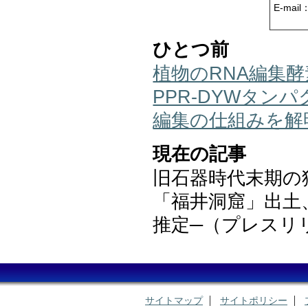
E-mail
ひとつ前
植物のRNA編集
PPR-DYWタン
編集の仕組みを解
現在の記事
旧石器時代末期の
「福井洞窟」出土
推定─（プレスリ
サイトマップ
サイトポリシー