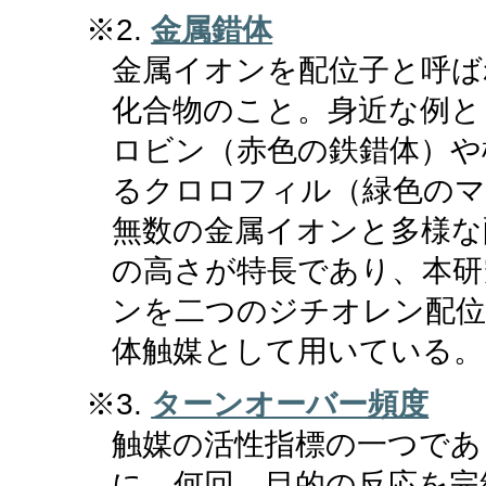
※2.
金属錯体
金属イオンを配位子と呼ば
化合物のこと。身近な例と
ロビン（赤色の鉄錯体）や
るクロロフィル（緑色の
無数の金属イオンと多様な
の高さが特長であり、本研
ンを二つのジチオレン配位
体触媒として用いている。
※3.
ターンオーバー頻度
触媒の活性指標の一つであ
に、何回、目的の反応を完