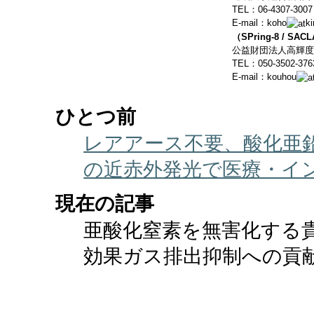
TEL：06-4307-3007
E-mail：koho
ki
（SPring-8 / S
公益財団法人高輝度
TEL：050-3502-376
E-mail：kouhou
ひとつ前
レアアース不要、酸化亜
の近赤外発光で医療・イ
現在の記事
亜酸化窒素を無害化する
効果ガス排出抑制への貢