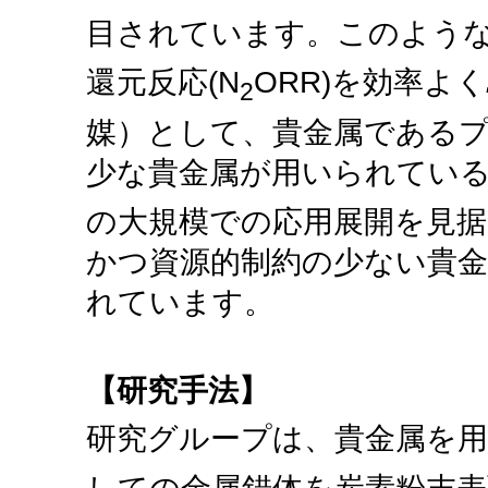
目されています。このような
還元反応(N
ORR)を効率よ
2
媒）として、貴金属である
少な貴金属が用いられている
の大規模での応用展開を見
かつ資源的制約の少ない貴
れています。
【研究手法】
研究グループは、貴金属を用