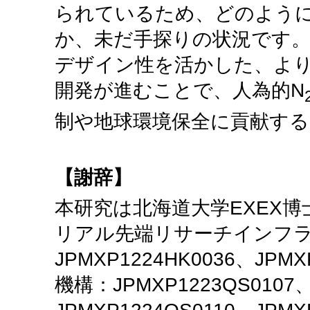
られているため、どのよう
か、未だ手探りの状況です
デザイン性を活かした、よ
開発が進むことで、人為的N
制や地球環境保全に貢献す
【謝辞】
本研究は北海道大学EXEX
リアル先端リサーチインフラ(
JPMXP1224HK0036、JP
機構：JPMXP1223QS0107、