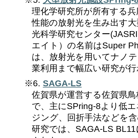
理化学研究所が所有する兵
性能の放射光を生み出す大
光科学研究センター(JASRI
エイト）の名前はSuper Phot
は、放射光を用いてナノテ
業利用まで幅広い研究が行
※6.
SAGA-LS
佐賀県が運営する佐賀県鳥栖
で、主にSPring-8よ
ジング、回折手法などを含
研究では、SAGA-LS B