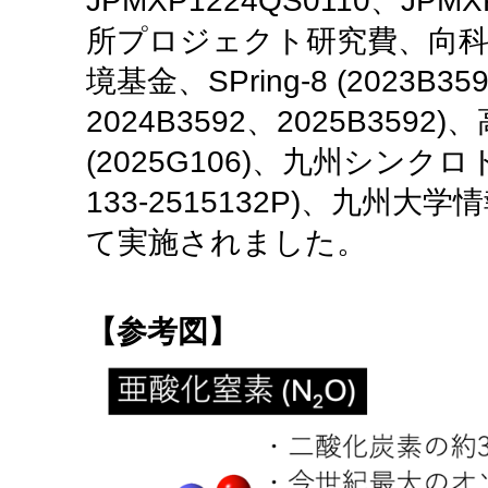
JPMXP1224QS0110、JP
所プロジェクト研究費、向科学技
境基金、SPring-8 (2023B35
2024B3592、2025B35
(2025G106)、九州シンクロ
133-2515132P)、九
て実施されました。
【参考図】