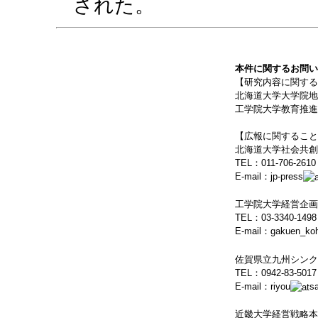
された。
本件に関するお問い
【研究内容に関する
北海道大学大学院地
工学院大学教育推進
【広報に関すること
北海道大学社会共創
TEL：011-706-2610
E-mail：jp-press
工学院大学経営企画
TEL：03-3340-1498
E-mail：gakuen_ko
佐賀県立九州シンク
TEL：0942-83-5017
E-mail：riyou
sa
近畿大学経営戦略本