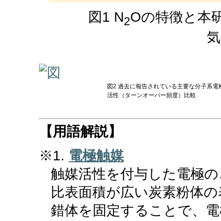
図1 N
Oの特徴と本
2
気
図2 過去に報告されている主要な分子系
活性（ターンオーバー頻度）比較
【用語解説】
※1.
電極触媒
触媒活性を付与した電極の
比表面積が広い炭素粉体の
錯体を固定することで、電