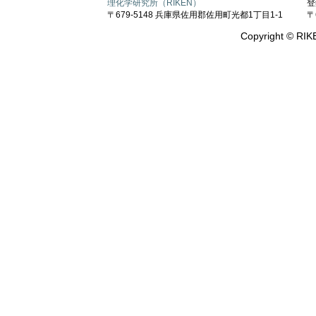
理化学研究所（RIKEN）
登
〒679-5148 兵庫県佐用郡佐用町光都1丁目1-1
〒
Copyright © RIKE