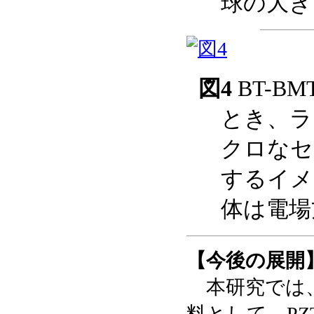
球の大き
図4
BT-B
とき、ラ
クロなセ
するイメ
体は電場
【今後の展開
本研究では、B
料として、P