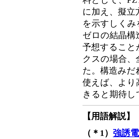
に加え、擬立
を示すしくみ
ゼロの結晶構
予想することが
クスの場合、
た。構造みだ
使えば、より
きると期待し
【用語解説】
（＊1）
強誘電