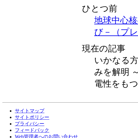
ひとつ前
地球中心核
び－（プ
現在の記事
いかなる
みを解明 
電性をも
サイトマップ
サイトポリシー
プライバシー
フィードバック
Web管理者へのお問い合わせ