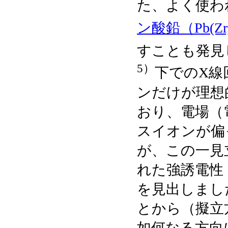
た、よく使わ
ン酸鉛（Pb(Zr, 
すことも発見し
5）
下でのX線
ンだけが理想
おり、電場（
スイオンが偏
が、この一見
れた強誘電性
を見出しまし
とから（擬立方晶
如何なる方向