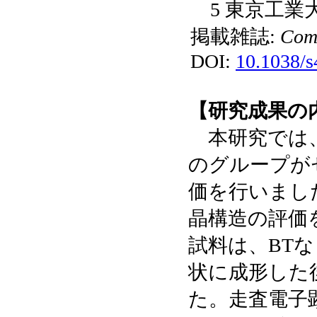
5 東京工業
掲載雑誌:
Comm
DOI:
10.1038/
【研究成果の
本研究では、
のグループが
価を行いまし
晶構造の評価を
試料は、BT
状に成形した
た。走査電子顕