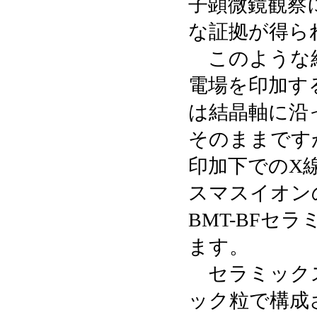
子顕微鏡観察
な証拠が得ら
このような結晶の
電場を印加す
は結晶軸に沿
そのままです
印加下でのX
スマスイオン
BMT-BF
ます。
セラミックス
ック粒で構成さ