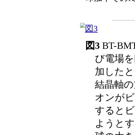
図3
BT-B
び電場を[
加したと
結晶軸の
オンがビ
するとビ
ようとす