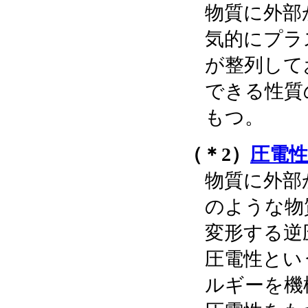
物質に外部
気的にプラ
が整列して
できる性質
もつ。
（＊2）
圧電性
物質に外部
のような物
変形する逆
圧電性とい
ルギーを機