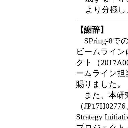
より分極し
【謝辞】
SPring-8
ビームライン
クト（2017
ームライン担
賜りました。
また、本研究
（JP17H0277
Strategy Initi
プロジェクト