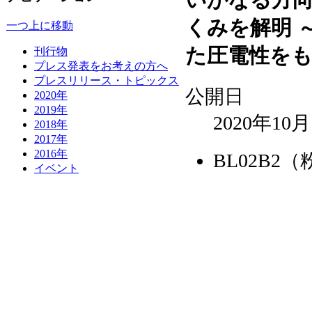
くみを解明 
一つ上に移動
た圧電性を
刊行物
プレス発表をお考えの方へ
プレスリリース・トピックス
公開日
2020年
2019年
2020年10
2018年
2017年
2016年
BL02B2
イベント