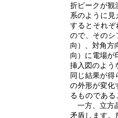
折ピークが観
系のように見
するとそれぞ
ので、そのシフ
向）、対角方向（
向）に電場が
挿入図のよう
同じ結果が得
の外形が変化
るものである
一方、立方晶
矛盾します。