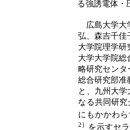
る強誘電体・
広島大学大学
弘、森吉千佳
大学院理学研
大学大学院総
略研究センタ
総合研究部准
と、九州大学
なる共同研究
にもかかわら
2）
を示すセラ