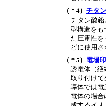
（＊4）
チタン酸
チタン酸鉛
型構造をも
た圧電性を
どに使用さ
（＊5）
電場印
誘電体（絶
取り付けて
導体では電
電体の場合
成するイオ