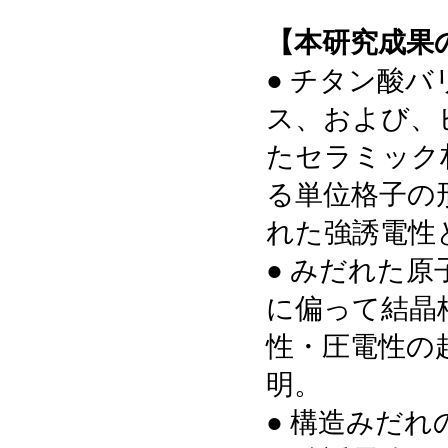
【本研究成果
● チタン酸
ス、および、
たセラミック
る単位格子の
れた強誘電性
● みだれた
に偏って結晶
性・圧電性の
明。
● 構造みだ