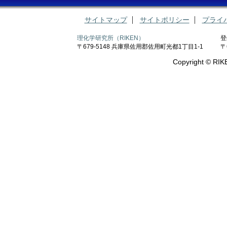
サイトマップ
サイトポリシー
プライ
理化学研究所（RIKEN）
登
〒679-5148 兵庫県佐用郡佐用町光都1丁目1-1
〒
Copyright © RIKE