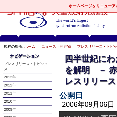
ホームページをリニューア
現在の場所:
ホーム
ニュース・刊行物
プレスリリース・トピ
ナビゲーション
四半世紀にわ
プレスリリース・トピック
を解明 － 
ス
2013年
レスリリース
2012年
公開日
2011年
2010年
2006年09月06日
2009年