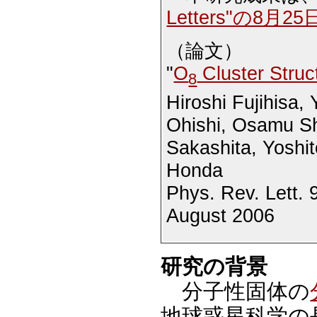
Letters"の8
（論文）
"
O
Cluster Struc
8
Hiroshi Fujihisa
Ohishi, Osamu S
Sakashita, Yoshi
Honda
Phys. Rev. Lett. 
August 2006
研究の背景
分子性固体の
地球惑星科学の